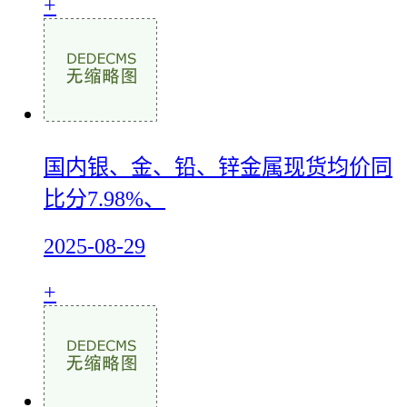
+
国内银、金、铅、锌金属现货均价同
比分7.98%、
2025-08-29
+