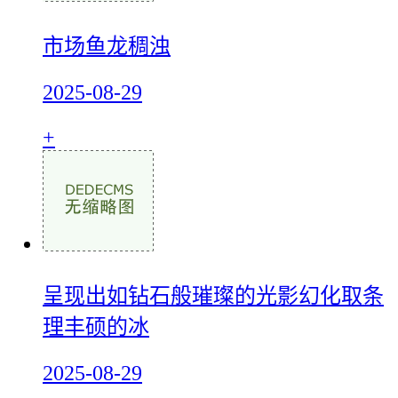
市场鱼龙稠浊
2025-08-29
+
呈现出如钻石般璀璨的光影幻化取条
理丰硕的冰
2025-08-29