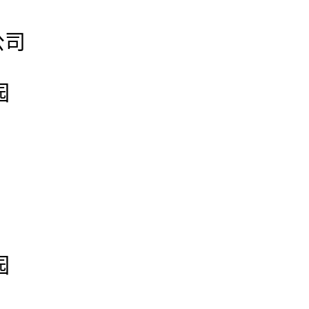
公司
园
园