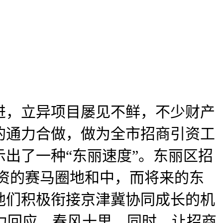
，立异项目屡见不鲜，不少财产
的通力合做，做为全市招商引资工
出了一种“东丽速度”。东丽区招
引资的赛马圈地和中，而将来的东
他们积极衔接京津冀协同成长的机
无力回应，春风十里，同时，让招商