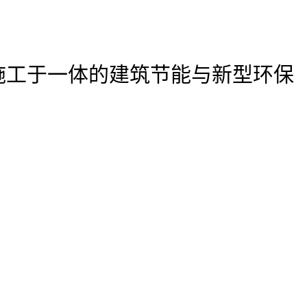
施工于一体的建筑节能与新型环保