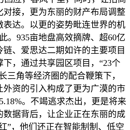
化对接，更为东丽的财产布局调整
傲表达。以更的姿势毗连世界的机
。935亩地盘高效摘牌、超60亿
冷链、爱思达二期如许的主要项目
下，通过共享园区项目，“23个
、长三角等经济圈的配合鞭策下，
让外资的引入构成了更为广漠的市
.18%。不竭逃求杰出，更是将来
的数据背后，让企业正在东丽的成
红”，他们还正在智能制制、低空