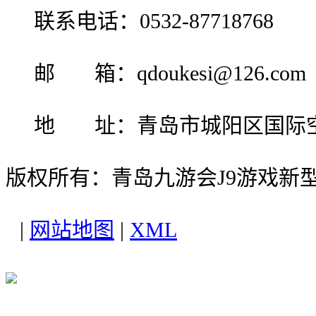
联系电话：0532-87718768
邮 箱：qdoukesi@126.com
地 址：青岛市城阳区国际
版权所有：青岛九游会J9游戏新
|
网站地图
|
XML