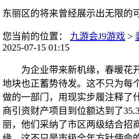
东丽区的将来曾经展示出无限的
您当前的位置：
九游会J9游戏
>
2025-07-15 01:15
为企业带来新机缘，春暖花开之
地块也正蓄势待发。这不只为每
做的一部门，用现实步履注释了什
商引资财产项目到位额达到了35
丽，他们采纳了市区两级结合招
缘，这不只是市级全年方针使命的