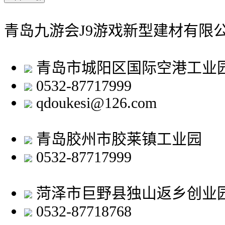
青岛九游会J9游戏新型建材有限
青岛市城阳区国际空港工业
0532-87717999
qdoukesi@126.com
青岛胶州市胶莱镇工业园
0532-87717999
菏泽市巨野县独山返乡创业
0532-87718768