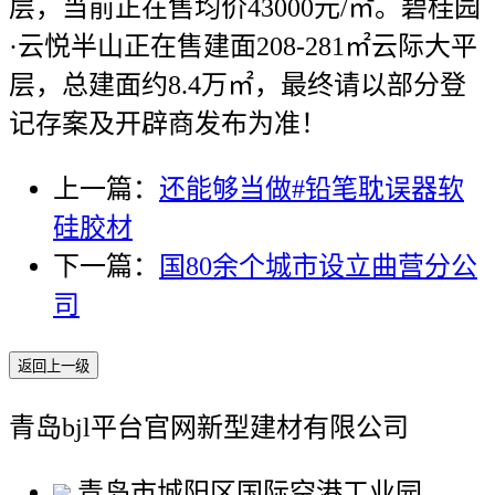
层，当前正在售均价43000元/㎡。碧桂园
·云悦半山正在售建面208-281㎡云际大平
层，总建面约8.4万㎡，最终请以部分登
记存案及开辟商发布为准！
上一篇：
还能够当做#铅笔耽误器软
硅胶材
下一篇：
国80余个城市设立曲营分公
司
返回上一级
青岛bjl平台官网新型建材有限公司
青岛市城阳区国际空港工业园