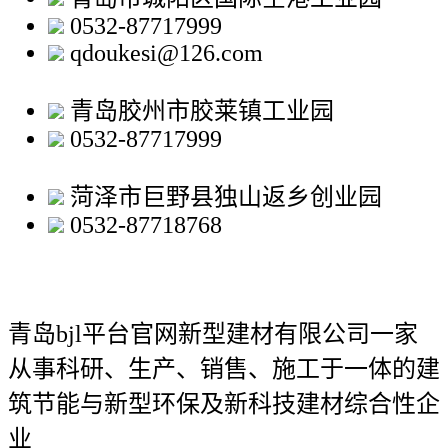
0532-87717999
qdoukesi@126.com
青岛胶州市胶莱镇工业园
0532-87717999
菏泽市巨野县独山返乡创业园
0532-87718768
青岛bjl平台官网新型建材有限公司
一家
从事科研、生产、销售、施工于一体的建
筑节能与新型环保及新科技建材综合性企
业