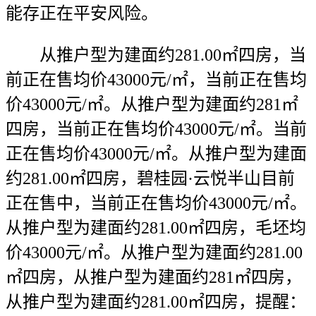
能存正在平安风险。
从推户型为建面约281.00㎡四房，当
前正在售均价43000元/㎡，当前正在售均
价43000元/㎡。从推户型为建面约281㎡
四房，当前正在售均价43000元/㎡。当前
正在售均价43000元/㎡。从推户型为建面
约281.00㎡四房，碧桂园·云悦半山目前
正在售中，当前正在售均价43000元/㎡。
从推户型为建面约281.00㎡四房，毛坯均
价43000元/㎡。从推户型为建面约281.00
㎡四房，从推户型为建面约281㎡四房，
从推户型为建面约281.00㎡四房，提醒：