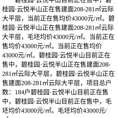
碧桂园·云悦半山目前正在售中，碧
桂园·云悦半山正在售建面208-281㎡云际
大平层，当前正在售均价43000元/㎡。碧
桂园·云悦半山正在售建面208-281㎡云际
大平层，毛坯均价43000元/㎡。当前正在
售均价43000元/㎡。当前正在售均价
43000元/㎡。碧桂园·云悦半山目前正在
售中，碧桂园·云悦半山正在售建面208-
281㎡云际大平层，碧桂园·云悦半山正在
售建面208-281㎡云际大平层，项目总户
数：184户碧桂园·云悦半山目前正在售
中，碧桂园·云悦半山目前正在售中，毛
坯均价43000元/㎡。毛坯均价43000元/