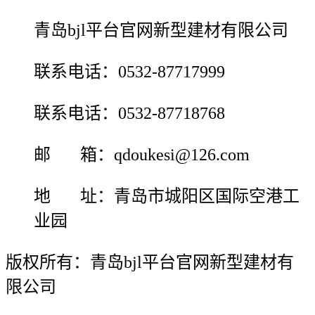
青岛bjl平台官网新型建材有限公司
联系电话：0532-87717999
联系电话：0532-87718768
邮 箱：qdoukesi@126.com
地 址：青岛市城阳区国际空港工
业园
版权所有：青岛bjl平台官网新型建材有
限公司