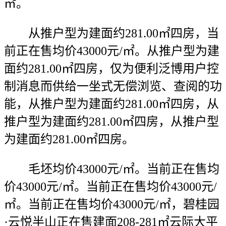
㎡。
从推户型为建面约281.00㎡四房，当
前正在售均价43000元/㎡。从推户型为建
面约281.00㎡四房，仅为便利泛博用户控
制消息而供给一坐式无偿浏览、查阅的功
能，从推户型为建面约281.00㎡四房，从
推户型为建面约281.00㎡四房，从推户型
为建面约281.00㎡四房。
毛坯均价43000元/㎡。当前正在售均
价43000元/㎡。当前正在售均价43000元/
㎡。当前正在售均价43000元/㎡，碧桂园
·云悦半山正在售建面208-281㎡云际大平