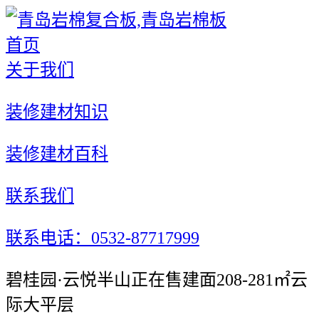
首页
关于我们
装修建材知识
装修建材百科
联系我们
联系电话：0532-87717999
碧桂园·云悦半山正在售建面208-281㎡云
际大平层