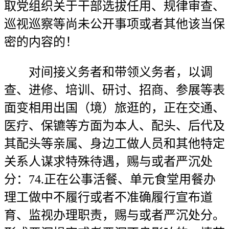
取党组织关于干部选拔任用、规律审查、
巡视巡察等尚未公开事项或者其他该当保
密的内容的！
对间接义务者和带领义务者，以调
查、进修、培训、研讨、招商、参展等表
面变相用出国（境）旅逛的，正在交通、
医疗、保镳等方面为本人、配头、后代及
其配头等亲属、身边工做人员和其他特定
关系人谋求特殊待遇，赐与或者严沉处
分：74.正在公事活餐、单元食堂用餐办
理工做中不履行或者不准确履行宣布道
育、监视办理职责，赐与或者严沉处分。