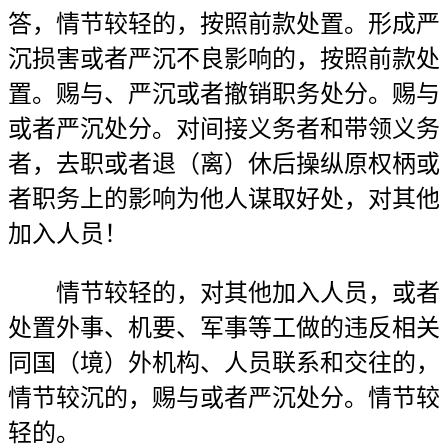
答，情节较轻的，按照前款处置。形成严
沉损害或者严沉不良影响的，按照前款处
置。赐与、严沉或者撤销职务处分。赐与
或者严沉处分。对间接义务者和带领义务
者，去职或者退（离）休后操纵原权柄或
者职务上的影响为他人谋取好处，对其他
加入人员！
情节较轻的，对其他加入人员，或者
处置外事、机要、军事等工做的违反相关
同国（境）外机构、人员联系和交往的，
情节较沉的，赐与或者严沉处分。情节较
轻的。