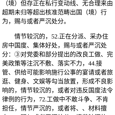
（境）但存正在私行变动线、无合理来由
超期未归等超出核准范畴出国（境）行
为，赐与或者严沉处分。
情节较沉的，52.正在分派、采办住
房中国度、集体好处，赐与或者严沉处
分：③对党委和部分提出的改良工做、完
美政策等注沉不敷、落实不力，44.接
管、供给可能影响施行公事的宴请或者旅
逛、健身、文娱等勾当放置，形成不良影
响的，情节较沉的，或者对违反国度法令
律例的行为，72.工做中不敢斗争、不肯
担任，情节严沉的，或者将、、材料擅