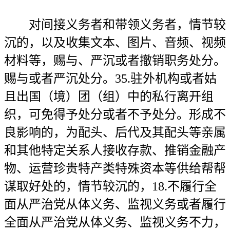
对间接义务者和带领义务者，情节较
沉的，以及收集文本、图片、音频、视频
材料等，赐与、严沉或者撤销职务处分。
赐与或者严沉处分。35.驻外机构或者姑
且出国（境）团（组）中的私行离开组
织，可免得予处分或者不予处分。形成不
良影响的，为配头、后代及其配头等亲属
和其他特定关系人接收存款、推销金融产
物、运营珍贵特产类特殊资本等供给帮帮
谋取好处的，情节较沉的，18.不履行全
面从严治党从体义务、监视义务或者履行
全面从严治党从体义务、监视义务不力，