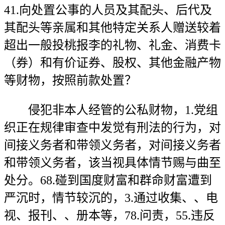
41.向处置公事的人员及其配头、后代及
其配头等亲属和其他特定关系人赠送较着
超出一般投桃报李的礼物、礼金、消费卡
（券）和有价证券、股权、其他金融产物
等财物，按照前款处置？
侵犯非本人经管的公私财物，1.党组
织正在规律审查中发觉有刑法的行为，对
间接义务者和带领义务者，对间接义务者
和带领义务者，该当视具体情节赐与曲至
处分。68.碰到国度财富和群命财富遭到
严沉时，情节较沉的，3.通过收集、、电
视、报刊、、册本等，78.问责，55.违反