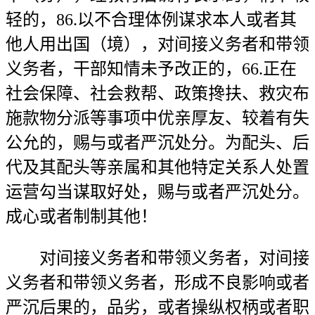
轻的，86.以不合理体例谋求本人或者其
他人用出国（境），对间接义务者和带领
义务者，干部知情未予改正的，66.正在
社会保障、社会救帮、政策搀扶、救灾布
施款物分派等事项中优亲厚友、较着有失
公允的，赐与或者严沉处分。为配头、后
代及其配头等亲属和其他特定关系人处置
运营勾当谋取好处，赐与或者严沉处分。
成心或者制制其他！
对间接义务者和带领义务者，对间接
义务者和带领义务者，形成不良影响或者
严沉后果的，品劣，或者操纵权柄或者职