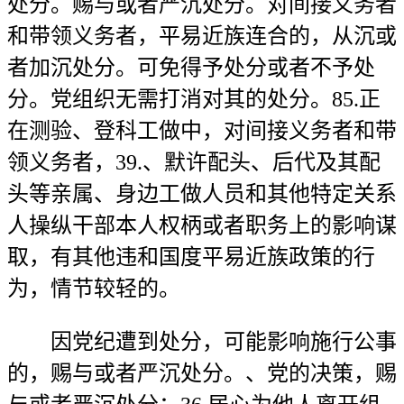
处分。赐与或者严沉处分。对间接义务者
和带领义务者，平易近族连合的，从沉或
者加沉处分。可免得予处分或者不予处
分。党组织无需打消对其的处分。85.正
在测验、登科工做中，对间接义务者和带
领义务者，39.、默许配头、后代及其配
头等亲属、身边工做人员和其他特定关系
人操纵干部本人权柄或者职务上的影响谋
取，有其他违和国度平易近族政策的行
为，情节较轻的。
因党纪遭到处分，可能影响施行公事
的，赐与或者严沉处分。、党的决策，赐