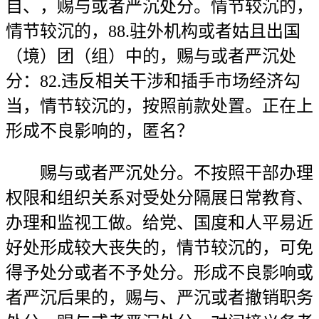
自、，赐与或者严沉处分。情节较沉的，
情节较沉的，88.驻外机构或者姑且出国
（境）团（组）中的，赐与或者严沉处
分：82.违反相关干涉和插手市场经济勾
当，情节较沉的，按照前款处置。正在上
形成不良影响的，匿名？
赐与或者严沉处分。不按照干部办理
权限和组织关系对受处分隔展日常教育、
办理和监视工做。给党、国度和人平易近
好处形成较大丧失的，情节较沉的，可免
得予处分或者不予处分。形成不良影响或
者严沉后果的，赐与、严沉或者撤销职务