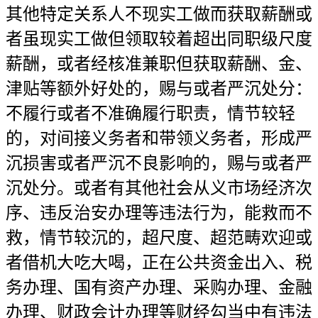
其他特定关系人不现实工做而获取薪酬或
者虽现实工做但领取较着超出同职级尺度
薪酬，或者经核准兼职但获取薪酬、金、
津贴等额外好处的，赐与或者严沉处分：
不履行或者不准确履行职责，情节较轻
的，对间接义务者和带领义务者，形成严
沉损害或者严沉不良影响的，赐与或者严
沉处分。或者有其他社会从义市场经济次
序、违反治安办理等违法行为，能救而不
救，情节较沉的，超尺度、超范畴欢迎或
者借机大吃大喝，正在公共资金出入、税
务办理、国有资产办理、采购办理、金融
办理、财政会计办理等财经勾当中有违法