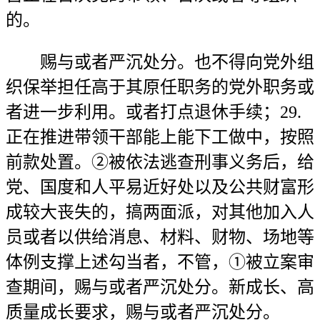
的。
赐与或者严沉处分。也不得向党外组
织保举担任高于其原任职务的党外职务或
者进一步利用。或者打点退休手续；29.
正在推进带领干部能上能下工做中，按照
前款处置。②被依法逃查刑事义务后，给
党、国度和人平易近好处以及公共财富形
成较大丧失的，搞两面派，对其他加入人
员或者以供给消息、材料、财物、场地等
体例支撑上述勾当者，不管，①被立案审
查期间，赐与或者严沉处分。新成长、高
质量成长要求，赐与或者严沉处分。