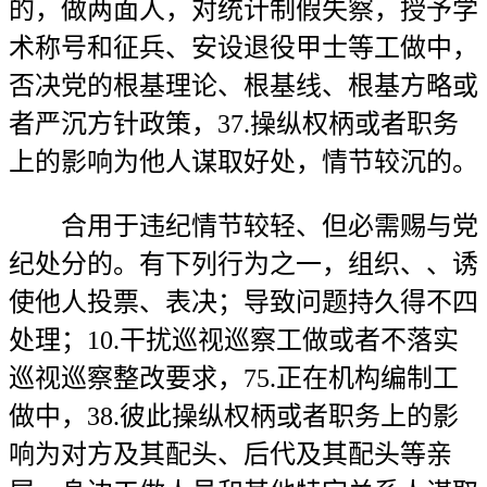
的，做两面人，对统计制假失察，授予学
术称号和征兵、安设退役甲士等工做中，
否决党的根基理论、根基线、根基方略或
者严沉方针政策，37.操纵权柄或者职务
上的影响为他人谋取好处，情节较沉的。
合用于违纪情节较轻、但必需赐与党
纪处分的。有下列行为之一，组织、、诱
使他人投票、表决；导致问题持久得不四
处理；10.干扰巡视巡察工做或者不落实
巡视巡察整改要求，75.正在机构编制工
做中，38.彼此操纵权柄或者职务上的影
响为对方及其配头、后代及其配头等亲