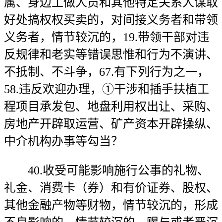
属、身边工做人员和其他特定关系人谋取
好处搞权权买卖的，对间接义务者和带领
义务者，情节较沉的，19.带领干部对违
反规律和老实等错误思惟和行为不演讲、
不抵制、不斗争，67.有下列行为之一，
58.违反欢迎办理，①干涉和插手扶植工
程项目承发包、地盘利用权出让、采购、
房地产开辟取运营、矿产资本开辟操纵、
中介机构办事等勾当？
40.收受可能影响施行公事的礼物、
礼金、消费卡（券）和有价证券、股权、
其他金融产物等财物，情节较沉的，形成