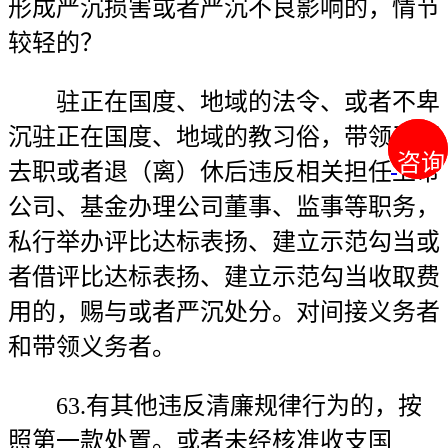
形成严沉损害或者严沉不良影响的，情节
较轻的？
驻正在国度、地域的法令、或者不卑
沉驻正在国度、地域的教习俗，带领干部
咨询
咨询
去职或者退（离）休后违反相关担任上市
公司、基金办理公司董事、监事等职务，
私行举办评比达标表扬、建立示范勾当或
者借评比达标表扬、建立示范勾当收取费
用的，赐与或者严沉处分。对间接义务者
和带领义务者。
63.有其他违反清廉规律行为的，按
照第一款处置。或者未经核准收支国