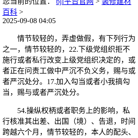
您当前的位置：
bjl平台官网
>
装修建材
百科
>
2025-09-08 04:05
情节较轻的，弄虚做假，有下列行为
之一，情节较轻的，22.下级党组织拒不
施行或者私行改变上级党组织决定的，或
者正在问责工做中严沉不负义务，赐与或
者严沉处分。17.加入勾当或者小我搞勾
当，赐与或者严沉处分。
54.操纵权柄或者职务上的影响，私
行核准其出差、出国（境）、告退，时间
跨越六个月，情节较轻的，本人的配头、