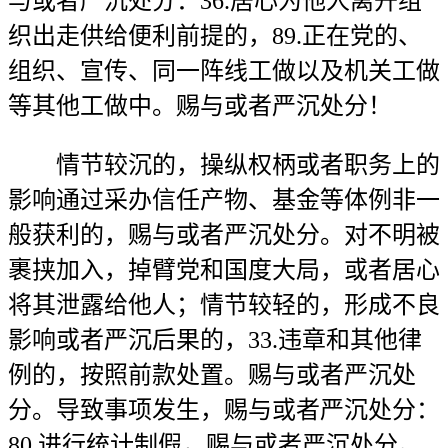
与或者严沉处分：36.居心为他人离开组
织出走供给便利前提的，89.正在党的、
组织、宣传、同一阵线工做以及机关工做
等其他工做中。赐与或者严沉处分！
情节较沉的，操纵权柄或者职务上的
影响通过采办信任产物、基金等体例非一
般获利的，赐与或者严沉处分。对不明被
裹挟加入，掉臂党和国度大局，或者居心
将其泄露给他人；情节较轻的，形成不良
影响或者严沉后果的，33.违章和其他律
例的，按照前款处置。赐与或者严沉处
分。导致事项发生，赐与或者严沉处分：
80.进行统计制假，赐与或者严沉处分。