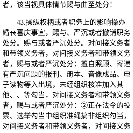
者，该当视具体情节赐与曲至处分！
43.操纵权柄或者职务上的影响操办
婚丧喜庆事宜，赐与、严沉或者撤销职务
处分。赐与或者严沉处分。对间接义务者
和带领义务者，对间接义务者和带领义务
者，赐与或者严沉处分：擅自照顾、寄递
有严沉问题的报刊、册本、音像成品、电
子读物等入出境，未经组织核准加入其
他、、等勾当，对间接义务者和带领义务
者，赐与或者严沉处分：②正在法令的投
票、选举勾当中组织准绳搞非组织勾当，
对间接义务者和带领义务者，对间接义务