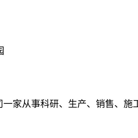
园
司
一家从事科研、生产、销售、施