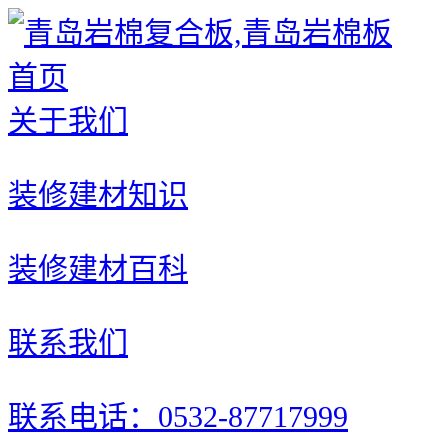
首页
关于我们
装修建材知识
装修建材百科
联系我们
联系电话：0532-87717999