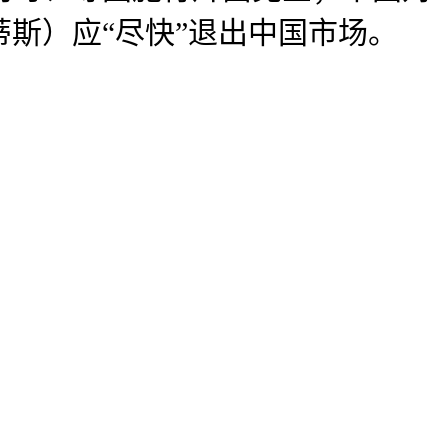
斯）应“尽快”退出中国市场。