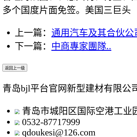
多个国度片面免签。美国三巨头（
上一篇：
通用汽车及其合伙公司
下一篇：
中商專家團隊..
返回上一级
青岛bjl平台官网新型建材有限公
青岛市城阳区国际空港工业
0532-87717999
qdoukesi@126.com