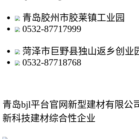
青岛胶州市胶莱镇工业园
0532-87717999
菏泽市巨野县独山返乡创业
0532-87718768
青岛bjl平台官网新型建材有限公
新科技建材综合性企业